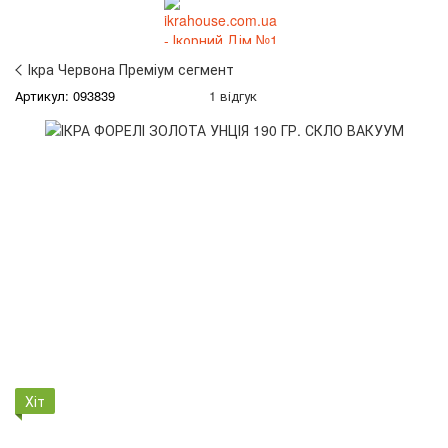
Ікра Червона Преміум сегмент
Артикул: 093839
1 відгук
Хіт