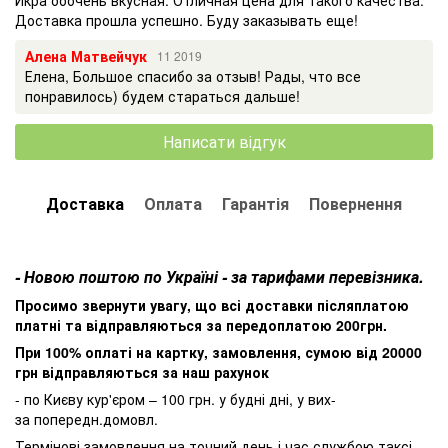
Доставка прошла успешно. Буду заказывать еще!
Алена Матвейчук
11 2019
Елена, Большое спасибо за отзыв! Рады, что все
понравилось) будем стараться дальше!
Написати відгук
Доставка
Оплата
Гарантія
Повернення
- Новою поштою по Україні - за тарифами перевізника.
Просимо звернути увагу, що всі доставки післяплатою
платні та відправляються за передоплатою 200грн.
При 100% оплаті на картку, замовлення, сумою від 20000
грн відправляються за наш рахунок
- по Києву кур'єром – 100 грн. у будні дні, у вих-
за попередн.домовл.
Термінові замовлення на точний день і час службою таксі