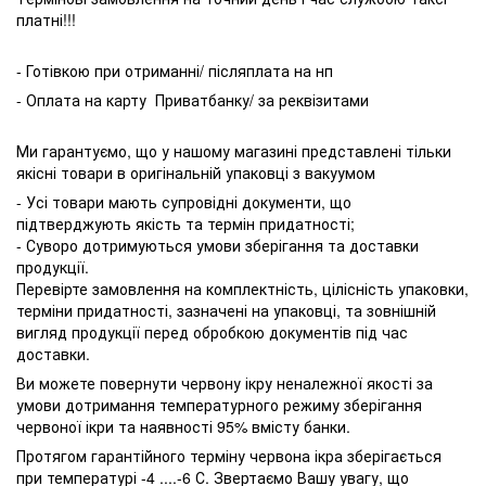
платні!!!
- Готівкою при отриманні/ післяплата на нп
- Оплата на карту Приватбанку/ за реквізитами
Ми гарантуємо, що у нашому магазині представлені тільки
якісні товари в оригінальній упаковці з вакуумом
- Усі товари мають супровідні документи, що
підтверджують якість та термін придатності;
- Суворо дотримуються умови зберігання та доставки
продукції.
Перевірте замовлення на комплектність, цілісність упаковки,
терміни придатності, зазначені на упаковці, та зовнішній
вигляд продукції перед обробкою документів під час
доставки.
Ви можете повернути червону ікру неналежної якості за
умови дотримання температурного режиму зберігання
червоної ікри та наявності 95% вмісту банки.
Протягом гарантійного терміну червона ікра зберігається
при температурі -4 ....-6 С. Звертаємо Вашу увагу, що