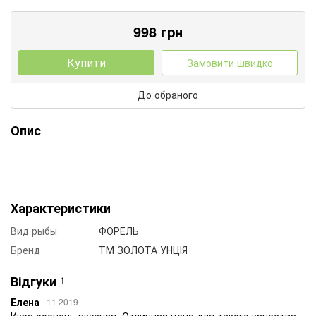
998
грн
Купити
Замовити швидко
До обраного
Опис
Характеристики
Вид рыбы
ФОРЕЛЬ
Бренд
ТМ ЗОЛОТА УНЦІЯ
Відгуки
1
Елена
11 2019
Икра ооочень вкусная. Отличная цена для такого качества.