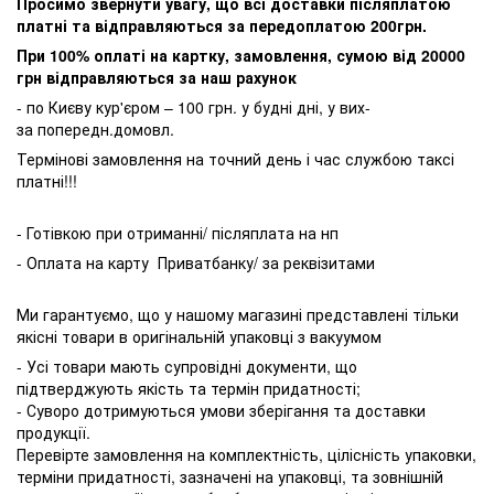
Просимо звернути увагу, що всі доставки післяплатою
платні та відправляються за передоплатою 200грн.
При 100% оплаті на картку, замовлення, сумою від 20000
грн відправляються за наш рахунок
- по Києву кур'єром – 100 грн. у будні дні, у вих-
за попередн.домовл.
Термінові замовлення на точний день і час службою таксі
платні!!!
- Готівкою при отриманні/ післяплата на нп
- Оплата на карту Приватбанку/ за реквізитами
Ми гарантуємо, що у нашому магазині представлені тільки
якісні товари в оригінальній упаковці з вакуумом
- Усі товари мають супровідні документи, що
підтверджують якість та термін придатності;
- Суворо дотримуються умови зберігання та доставки
продукції.
Перевірте замовлення на комплектність, цілісність упаковки,
терміни придатності, зазначені на упаковці, та зовнішній