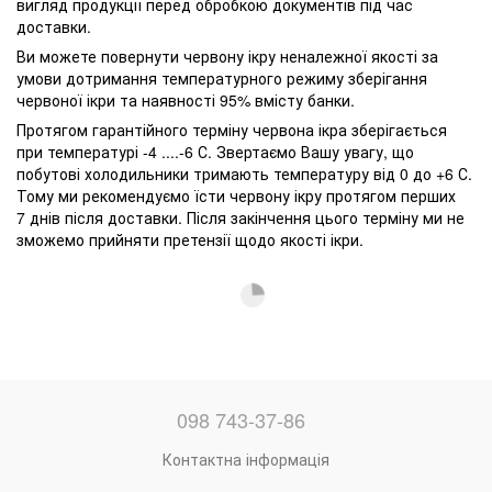
вигляд продукції перед обробкою документів під час
доставки.
Ви можете повернути червону ікру неналежної якості за
умови дотримання температурного режиму зберігання
червоної ікри та наявності 95% вмісту банки.
Протягом гарантійного терміну червона ікра зберігається
при температурі -4 ....-6 С. Звертаємо Вашу увагу, що
побутові холодильники тримають температуру від 0 до +6 С.
Тому ми рекомендуємо їсти червону ікру протягом перших
7 днів після доставки. Після закінчення цього терміну ми не
зможемо прийняти претензії щодо якості ікри.
098 743-37-86
Контактна інформація