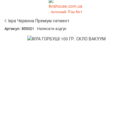
Ікра Червона Преміум сегмент
Артикул: 855021
Написати відгук