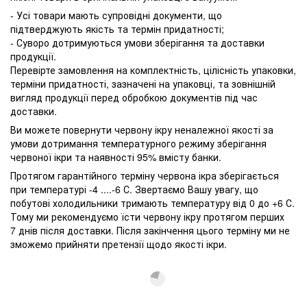
- Усі товари мають супровідні документи, що
підтверджують якість та термін придатності;
- Суворо дотримуються умови зберігання та доставки
продукції.
Перевірте замовлення на комплектність, цілісність упаковки,
терміни придатності, зазначені на упаковці, та зовнішній
вигляд продукції перед обробкою документів під час
доставки.
Ви можете повернути червону ікру неналежної якості за
умови дотримання температурного режиму зберігання
червоної ікри та наявності 95% вмісту банки.
Протягом гарантійного терміну червона ікра зберігається
при температурі -4 ....-6 С. Звертаємо Вашу увагу, що
побутові холодильники тримають температуру від 0 до +6 С.
Тому ми рекомендуємо їсти червону ікру протягом перших
7 днів після доставки. Після закінчення цього терміну ми не
зможемо прийняти претензії щодо якості ікри.