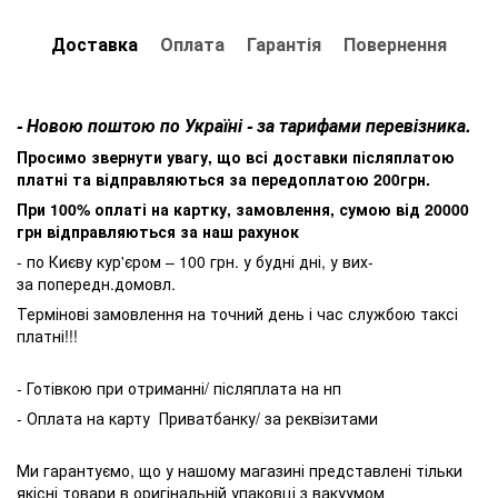
Доставка
Оплата
Гарантія
Повернення
- Новою поштою по Україні - за тарифами перевізника.
Просимо звернути увагу, що всі доставки післяплатою
платні та відправляються за передоплатою 200грн.
При 100% оплаті на картку, замовлення, сумою від 20000
грн відправляються за наш рахунок
- по Києву кур'єром – 100 грн. у будні дні, у вих-
за попередн.домовл.
Термінові замовлення на точний день і час службою таксі
платні!!!
- Готівкою при отриманні/ післяплата на нп
- Оплата на карту Приватбанку/ за реквізитами
Ми гарантуємо, що у нашому магазині представлені тільки
якісні товари в оригінальній упаковці з вакуумом