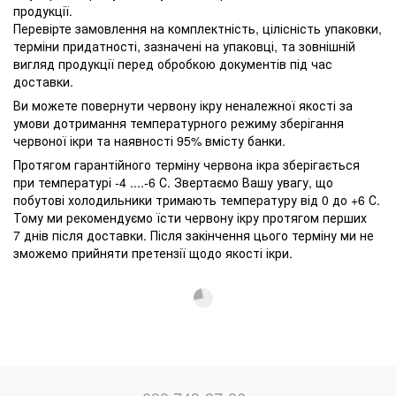
продукції.
Перевірте замовлення на комплектність, цілісність упаковки,
терміни придатності, зазначені на упаковці, та зовнішній
вигляд продукції перед обробкою документів під час
доставки.
Ви можете повернути червону ікру неналежної якості за
умови дотримання температурного режиму зберігання
червоної ікри та наявності 95% вмісту банки.
Протягом гарантійного терміну червона ікра зберігається
при температурі -4 ....-6 С. Звертаємо Вашу увагу, що
побутові холодильники тримають температуру від 0 до +6 С.
Тому ми рекомендуємо їсти червону ікру протягом перших
7 днів після доставки. Після закінчення цього терміну ми не
зможемо прийняти претензії щодо якості ікри.