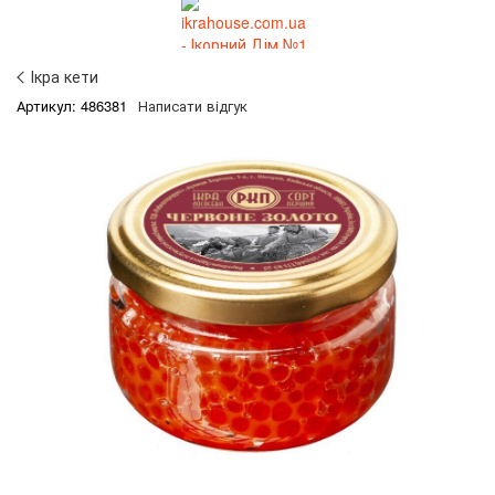
Ікра кети
Артикул: 486381
Написати відгук