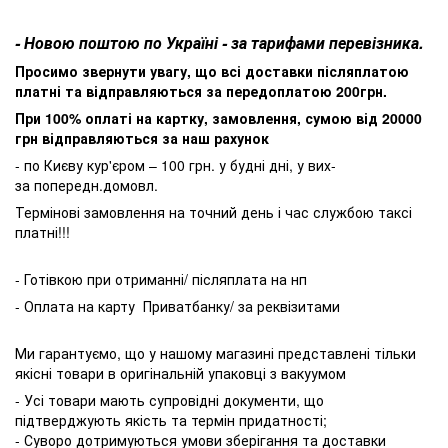
- Новою поштою по Україні - за тарифами перевізника.
Просимо звернути увагу, що всі доставки післяплатою
платні та відправляються за передоплатою 200грн.
При 100% оплаті на картку, замовлення, сумою від 20000
грн відправляються за наш рахунок
- по Києву кур'єром – 100 грн. у будні дні, у вих-
за попередн.домовл.
Термінові замовлення на точний день і час службою таксі
платні!!!
- Готівкою при отриманні/ післяплата на нп
- Оплата на карту Приватбанку/ за реквізитами
Ми гарантуємо, що у нашому магазині представлені тільки
якісні товари в оригінальній упаковці з вакуумом
- Усі товари мають супровідні документи, що
підтверджують якість та термін придатності;
- Суворо дотримуються умови зберігання та доставки