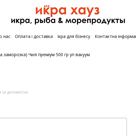
о нас
Оплата і доставка
Ікра для бізнесу
Контактна інформа
ти за допомогою