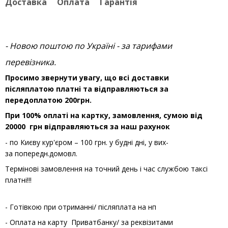
Доставка
Оплата
Гарантія
- Новою поштою по Україні - за тарифами
перевізника.
Просимо звернути увагу, що всі доставки
післяплатою платні та відправляються за
передоплатою 200грн.
При 100% оплаті на картку, замовлення, сумою від
20000 грн відправляються за наш рахунок
- по Києву кур'єром – 100 грн. у будні дні, у вих-
за попередн.домовл.
Термінові замовлення на точний день і час службою таксі
платні!!!
- Готівкою при отриманні/ післяплата на нп
- Оплата на карту Приватбанку/ за реквізитами