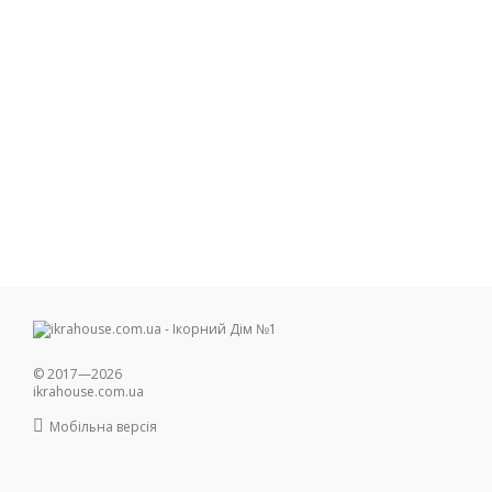
© 2017—2026
ikrahouse.com.ua
Мобільна версія