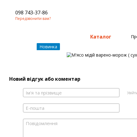
098 743-37-86
Передзвонити вам?
Каталог
Пр
−23%
Новинка
Новий відгук або коментар
Увій