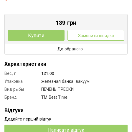
139
грн
Купити
Замовити швидко
До обраного
Характеристики
Вес, г
121.00
Упаковка
железная банка, вакуум
Вид рыбы
ПЕЧЕНЬ ТРЕСКИ
Бренд
TM Best Time
Відгуки
Додайте перший відгук
Написати відгук