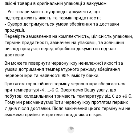
якісні товари в оригінальній упаковці з вакуумом
- Усі товари мають супровідні документи, що
підтверджують якість та термін придатності;
- Суворо дотримуються умови зберігання та доставки
продукції.
Перевірте замовлення на комплектність, цілісність упаковки,
терміни придатності, зазначені на упаковці, та зовнішній
вигляд продукції перед обробкою документів під час
доставки.
Ви можете повернути червону ікру неналежної якості за
умови дотримання температурного режиму зберігання
червоної ікри та наявності 95% вмісту банки.
Протягом гарантійного терміну червона ікра зберігається
при температурі -4 ....-6 С. Звертаємо Вашу увагу, що
побутові холодильники тримають температуру від 0 до +6 С.
Тому ми рекомендуємо їсти червону ікру протягом перших
7 днів після доставки. Після закінчення цього терміну ми не
зможемо прийняти претензії щодо якості ікри.