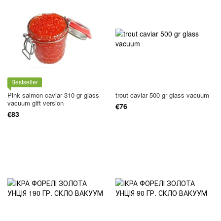
Bestseller
Pink salmon caviar 310 gr glass
trout caviar 500 gr glass vacuum
vacuum gift version
€76
€83