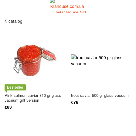
catalog
Bestseller
Pink salmon caviar 310 gr glass
trout caviar 500 gr glass vacuum
vacuum gift version
€76
€83