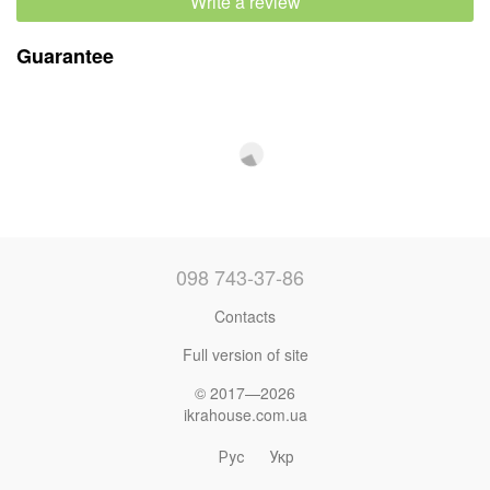
Write a review
Guarantee
098 743-37-86
Contacts
Full version of site
© 2017—2026
ikrahouse.com.ua
Рус
Укр