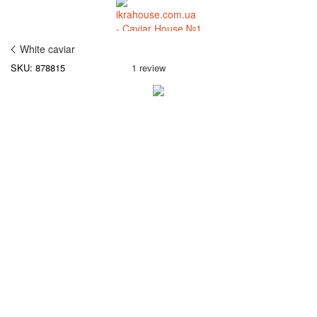
White caviar
SKU: 878815
1 review