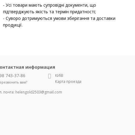
- Усі товари мають супровідні документи, що
підтверджують якість та термін придатності;
- Суворо дотримуються умови зберігання та доставки
продукції.
онтактная информация
98 743-37-86
КИЇВ
Карта проезда
ерезвонить вам?
л. почта:
helengold2503@gmail.com