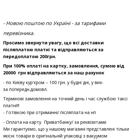
- Новою поштою по Україні - за тарифами
перевізника.
Просимо звернути увагу, що всі доставки
післяплатою платні та відправляються за
передоплатою 200грн.
При 100% оплаті на картку, замовлення, сумою від
20000 грн відправляються за наш рахунок
- по Києву кур'єром – 100 грн. у будні дні, у вих-
за попередн.домовл.
Термінові замовлення на точний день і час службою таксі
платні!!!
- Готівкою при отриманні/ післяплата на нп
- Оплата на карту Приватбанку/ за реквізитами
Ми гарантуємо, що у нашому магазині представлені тільки
якісні товари в оригінальній упаковці з вакуумом