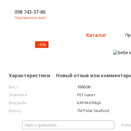
098 743-37-86
Перезвонить вам?
Каталог
Пр
−6%
Характеристики
Новый отзыв или комментар
Вес, г
1000.00
Упаковка
PET пакет
Вид рыбы
КАРАКАТИЦА
Бренд
TM Polar Seafood
Войт