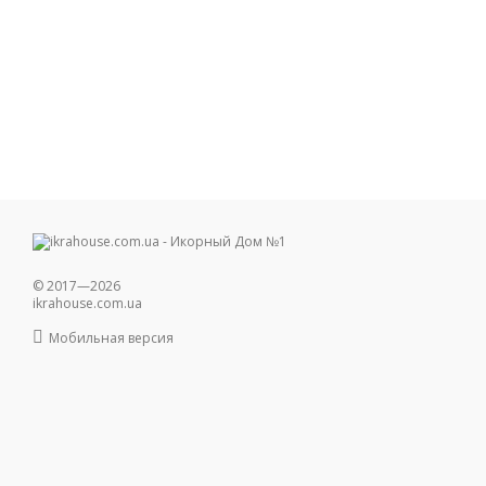
© 2017—2026
ikrahouse.com.ua
Мобильная версия