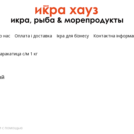
о нас
Оплата і доставка
Ікра для бізнесу
Контактна інформа
ий
и с помощью