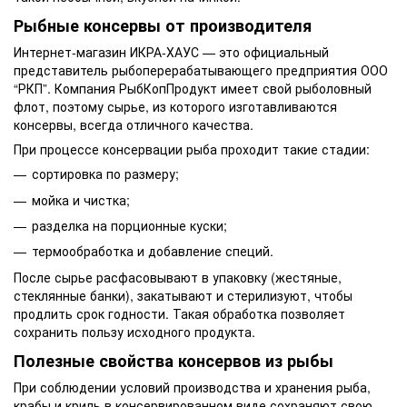
Рыбные консервы от производителя
Интернет-магазин ИКРА-ХАУС — это официальный
представитель рыбоперерабатывающего предприятия ООО
“РКП”. Компания РыбКопПродукт имеет свой рыболовный
флот, поэтому сырье, из которого изготавливаются
консервы, всегда отличного качества.
При процессе консервации рыба проходит такие стадии:
сортировка по размеру;
мойка и чистка;
разделка на порционные куски;
термообработка и добавление специй.
После сырье расфасовывают в упаковку (жестяные,
стеклянные банки), закатывают и стерилизуют, чтобы
продлить срок годности. Такая обработка позволяет
сохранить пользу исходного продукта.
Полезные свойства консервов из рыбы
При соблюдении условий производства и хранения рыба,
крабы и криль в консервированном виде сохраняют свою