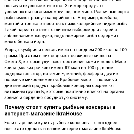
пользу и вкусовые качества. Эти морепродукты
усваиваются организмом лучше, чем мясо. Различные сорта
рыбы имеют разную калорийность. Например, камбала,
минтай и треска относятся к низкокалорийным видам рыбы.
Такой вариант станет отличным выбором для людей с
заболеванием желудка, ведь нежирная рыба содержит
много белка и йода.
Угорь, скумбрия и сельдь имеют в среднем 200 ккал на 100
грамм. При этом в них содержатся жирные кислоты
Омега-3, которые улучшают состояние кожи и волос. Мясо
криля (мелких рачков) имеет 97 ккал на 100 гр, в нем
содержатся фтор, витамин Е, магний, фосфор и другие
полезные микроэлементы. Крабовое мясо — полезный
диетический продукт, крабовые консервы сохраняют
витамины группы В, которые позитивно влияют на органы
зрения и сердечно-сосудистую систему.
Почему стоит купить рыбные консервы в
интернет-магазине IkraHouse
Если вы решили купить рыбные консервы, то выгоднее
всего это сделать в нашем интернет-магазине IkraHouse,