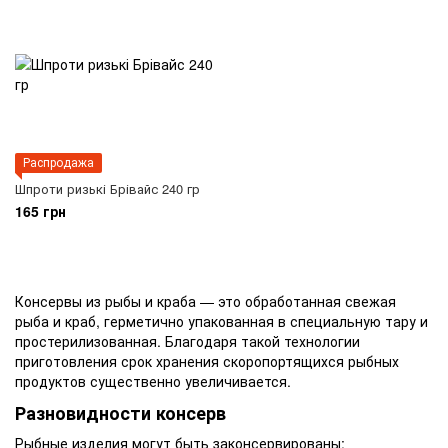
Распродажа
Шпроти ризькі Брівайс 240 гр
165 грн
Консервы из рыбы и краба — это обработанная свежая
рыба и краб, герметично упакованная в специальную тару и
простерилизованная. Благодаря такой технологии
приготовления срок хранения скоропортящихся рыбных
продуктов существенно увеличивается.
Разновидности консерв
Рыбные изделия могут быть законсервированы: