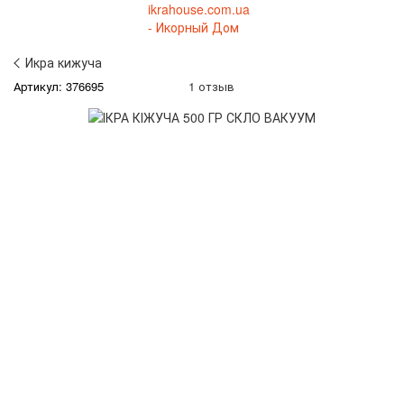
Икра кижуча
Артикул: 376695
1 отзыв