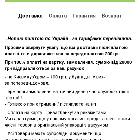
Доставка
Оплата
Гарантия
Возврат
- Новою поштою по Україні - за тарифами перевізника.
Просимо звернути увагу, що всі доставки післяплатою
платні та відправляються за передоплатою 200грн.
При 100% оплаті на картку, замовлення, сумою від 20000
грн відправляються за наш рахунок
- по Києву кур'єром – 100 грн. у будні дні, у вих-
за попередн.домовл.
Термінові замовлення на точний день і час службою таксі
платні!!!
- Готівкою при отриманні/ післяплата на нп
- Оплата на карту Приватбанку/ за реквізитами
Ми гарантуємо, що у нашому магазині представлені тільки
якісні товари в оригінальній упаковці з вакуумом
- Усі товари мають супровідні документи, що
підтверджують якість та термін придатності;