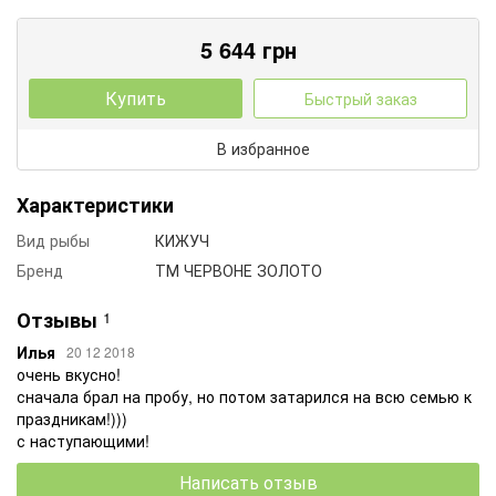
5 644
грн
Купить
Быстрый заказ
В избранное
Характеристики
Вид рыбы
КИЖУЧ
Бренд
ТМ ЧЕРВОНЕ ЗОЛОТО
Отзывы
1
Илья
20 12 2018
очень вкусно!
сначала брал на пробу, но потом затарился на всю семью к
праздникам!)))
с наступающими!
Написать отзыв