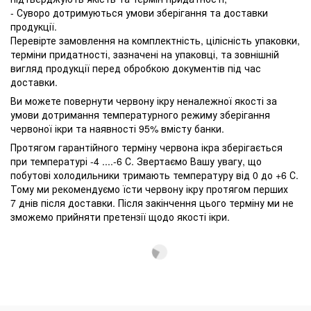
- Суворо дотримуються умови зберігання та доставки
продукції.
Перевірте замовлення на комплектність, цілісність упаковки,
терміни придатності, зазначені на упаковці, та зовнішній
вигляд продукції перед обробкою документів під час
доставки.
Ви можете повернути червону ікру неналежної якості за
умови дотримання температурного режиму зберігання
червоної ікри та наявності 95% вмісту банки.
Протягом гарантійного терміну червона ікра зберігається
при температурі -4 ....-6 С. Звертаємо Вашу увагу, що
побутові холодильники тримають температуру від 0 до +6 С.
Тому ми рекомендуємо їсти червону ікру протягом перших
7 днів після доставки. Після закінчення цього терміну ми не
зможемо прийняти претензії щодо якості ікри.